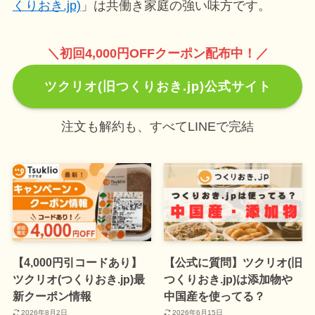
くりおき.jp)
」は共働き家庭の強い味方です。
＼初回4,000円OFFクーポン配布中！／
ツクリオ(旧つくりおき.jp)公式サイト
注文も解約も、すべてLINEで完結
【4,000円引コードあり】
【公式に質問】ツクリオ(旧
ツクリオ(つくりおき.jp)最
つくりおき.jp)は添加物や
新クーポン情報
中国産を使ってる？
2026年8月2日
2026年6月15日