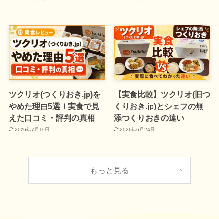
ツクリオ(つくりおき.jp)を
【実食比較】ツクリオ(旧つ
やめた理由5選！実食で見
くりおき.jp)とシェフの無
えた口コミ・評判の真相
添つくりおきの違い
2026年7月10日
2026年6月24日
もっと見る