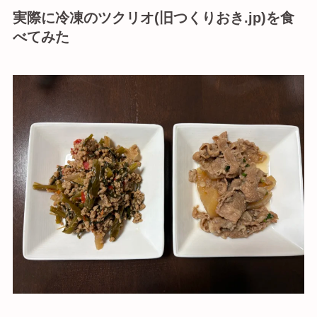
実際に冷凍のツクリオ(旧つくりおき.jp)を食
べてみた