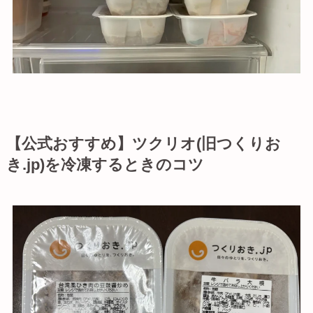
【公式おすすめ】ツクリオ(旧つくりお
き.jp)を冷凍するときのコツ