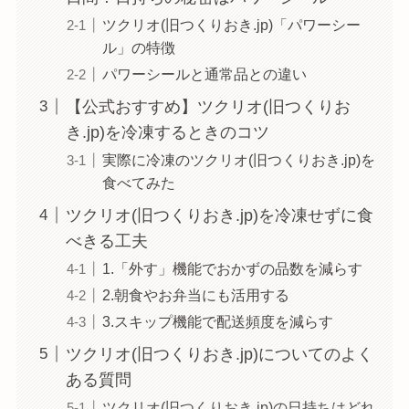
ツクリオ(旧つくりおき.jp)「パワーシー
ル」の特徴
パワーシールと通常品との違い
【公式おすすめ】ツクリオ(旧つくりお
き.jp)を冷凍するときのコツ
実際に冷凍のツクリオ(旧つくりおき.jp)を
食べてみた
ツクリオ(旧つくりおき.jp)を冷凍せずに食
べきる工夫
1.「外す」機能でおかずの品数を減らす
2.朝食やお弁当にも活用する
3.スキップ機能で配送頻度を減らす
ツクリオ(旧つくりおき.jp)についてのよく
ある質問
ツクリオ(旧つくりおき.jp)の日持ちはどれ