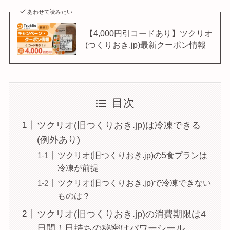
あわせて読みたい
【4,000円引コードあり】ツクリオ
(つくりおき.jp)最新クーポン情報
目次
ツクリオ(旧つくりおき.jp)は冷凍できる
(例外あり)
ツクリオ(旧つくりおき.jp)の5食プランは
冷凍が前提
ツクリオ(旧つくりおき.jp)で冷凍できない
ものは？
ツクリオ(旧つくりおき.jp)の消費期限は4
日間！日持ちの秘密はパワーシール