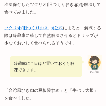
冷凍保存したツクリオ(旧つくりおき.jp)を解凍して
食べてみました。
ツクリオ(旧つくりおき.jp)公式
によると、解凍する
際は冷蔵庫に移して自然解凍させるとドリップが
少なくおいしく食べられるそうです。
冷蔵庫に半日ほど置いておくと解
凍できます。
きんたぴ
「台湾風ひき肉の豆板醤炒め」と「牛バラ大根」
を食べました。