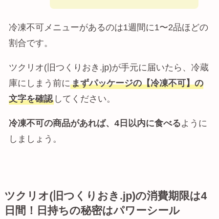
冷凍不可メニューがあるのは1週間に1〜2品ほどの
割合です。
ツクリオ(旧つくりおき.jp)が手元に届いたら、冷蔵
庫にしまう前に
まずパッケージの【冷凍不可】の
文字を確認
してください。
冷凍不可の商品があれば、4日以内に食べる
ように
しましょう。
ツクリオ(旧つくりおき.jp)の消費期限は4
日間！日持ちの秘密はパワーシール