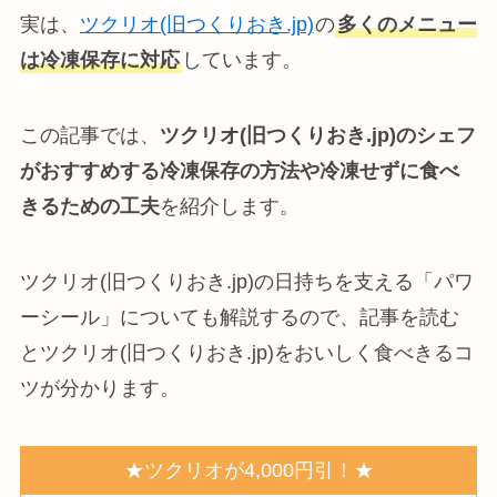
実は、
ツクリオ(旧つくりおき.jp)
の
多くのメニュー
は冷凍保存に対応
しています。
この記事では、
ツクリオ(旧つくりおき.jp)のシェフ
がおすすめする冷凍保存の方法や冷凍せずに食べ
きるための工夫
を紹介します。
ツクリオ(旧つくりおき.jp)の日持ちを支える「パワ
ーシール」についても解説するので、記事を読む
とツクリオ(旧つくりおき.jp)をおいしく食べきるコ
ツが分かります。
★ツクリオが4,000円引！★