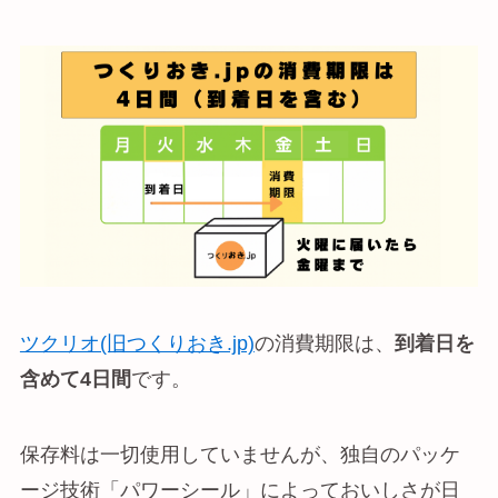
ツクリオ(旧つくりおき.jp)
の消費期限は、
到着日を
含めて4日間
です。
保存料は一切使用していませんが、独自のパッケ
ージ技術「パワーシール」によっておいしさが日