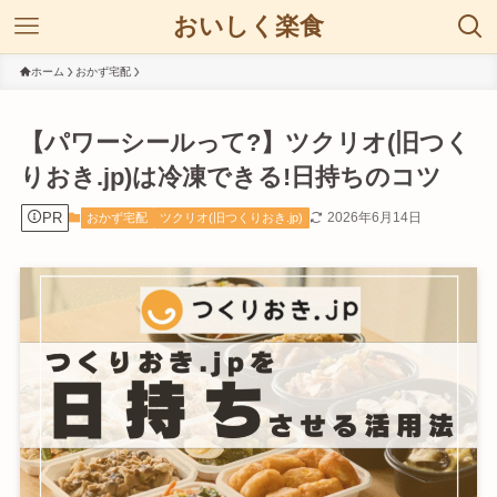
おいしく楽食
ホーム
おかず宅配
【パワーシールって?】ツクリオ(旧つく
りおき.jp)は冷凍できる!日持ちのコツ
PR
2026年6月14日
おかず宅配
ツクリオ(旧つくりおき.jp)