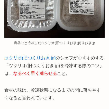
容器ごと冷凍したツクリオ(旧つくりおき.jp)りおき.jp
ツクリオ(旧つくりおき.jp)
のシェフがおすすめする
「ツクリオ(旧つくりおき.jp)を冷凍する際のコツ」
は、
なるべく早く凍らせる
こと。
食材の味は、冷凍状態になるまでの間に落ちやす
くなると言われています。