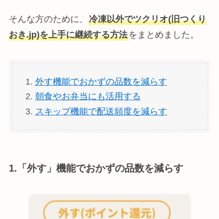
そんな方のために、
冷凍以外でツクリオ(旧つくり
おき.jp)を上手に継続する方法
をまとめました。
外す機能でおかずの品数を減らす
朝食やお弁当にも活用する
スキップ機能で配送頻度を減らす
1.「外す」機能でおかずの品数を減らす