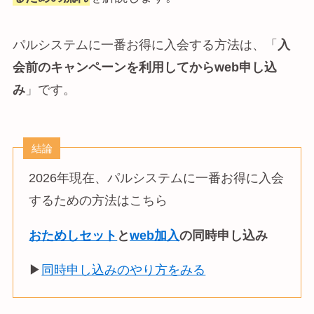
パルシステムに一番お得に入会する方法は、「
入
会前のキャンペーンを利用してからweb申し込
み
」です。
結論
2026年現在、パルシステムに一番お得に入会
するための方法はこちら
おためしセット
と
web加入
の同時申し込み
▶
同時申し込みのやり方をみる