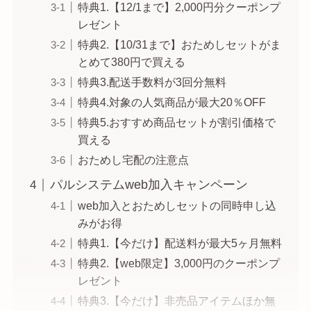
特典1.【12/1まで】2,000円分クーポンプ
レゼント
特典2.【10/31まで】おためしセットがま
とめて380円で買える
特典3.配送手数料が3回分無料
特典4.対象の人気商品が最大20％OFF
特典5.おすすめ商品セットが割引価格で
買える
おためし宅配の注意点
パルシステムweb加入キャンペーン
web加入とおためしセットの同時申し込
みがお得
特典1.【今だけ】配送料が最大5ヶ月無料
特典2.【web限定】3,000円のクーポンプ
レゼント
特典3.【今だけ】非売品アイテムほか無