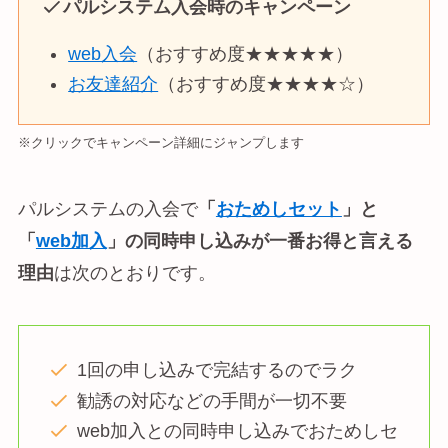
パルシステム
入会時のキャンペーン
web入会
（おすすめ度★★★★★）
お友達紹介
（おすすめ度★★★★☆）
※クリックでキャンペーン詳細にジャンプします
パルシステムの入会で
「
おためしセット
」と
「
web加入
」の同時申し込みが一番お得と言える
理由
は次のとおりです。
1回の申し込みで完結するのでラク
勧誘の対応などの手間が一切不要
web加入との同時申し込みでおためしセ