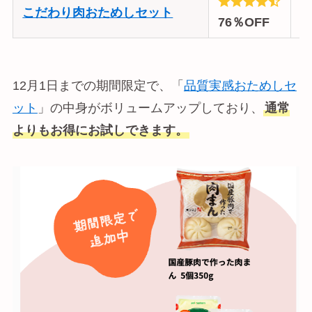
9
こだわり肉おためしセット
76％OFF
12月1日までの期間限定で、「
品質実感おためしセ
ット
」の中身がボリュームアップしており、
通常
よりもお得にお試しできます。