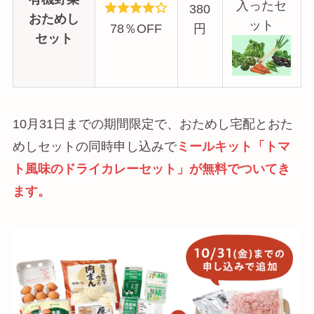
入ったセ
380
おためし
ット
78％OFF
円
セット
10月31日までの期間限定で、おためし宅配とおた
めしセットの同時申し込みで
ミールキット「トマ
ト風味のドライカレーセット」が無料でついてき
ます。