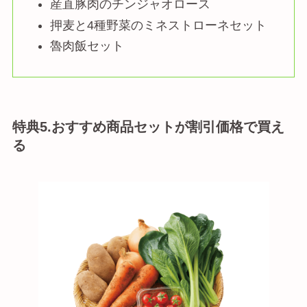
産直豚肉のチンジャオロース
押麦と4種野菜のミネストローネセット
魯肉飯セット
特典5.おすすめ商品セットが割引価格で買え
る