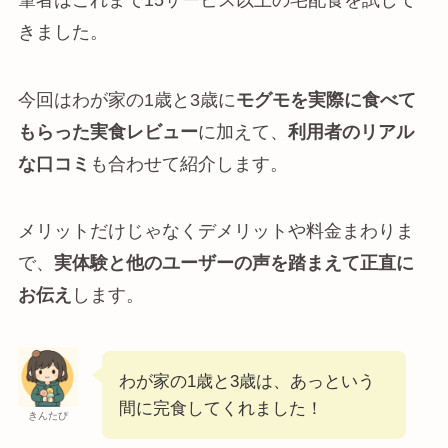
きました。
今回はわが家の1歳と3歳に
モグモを実際に食べて
もらった実食レビュー
に加えて、
利用者のリアル
な口コミ
も合わせて紹介します。
メリットだけじゃなくデメリットや料金まわりま
で、
実体験と他のユーザーの声を踏まえて正直に
お伝え
します。
わが家の1歳と3歳は、あっという
間に完食してくれました！
きんたぴ