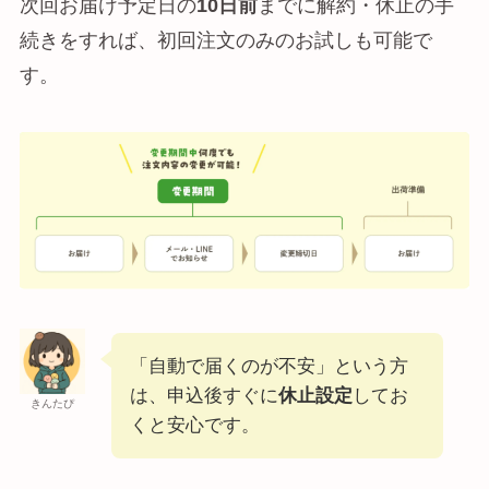
次回お届け予定日の
10日前
までに解約・休止の手
続きをすれば、初回注文のみのお試しも可能で
す。
「自動で届くのが不安」という方
は、申込後すぐに
休止設定
してお
きんたぴ
くと安心です。