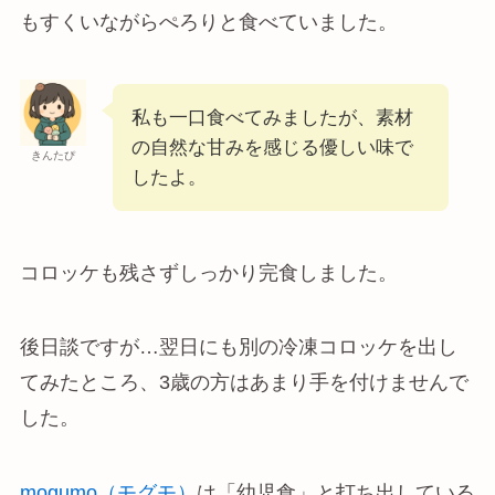
もすくいながらぺろりと食べていました。
私も一口食べてみましたが、素材
の自然な甘みを感じる優しい味で
きんたぴ
したよ。
コロッケも残さずしっかり完食しました。
後日談ですが…翌日にも別の冷凍コロッケを出し
てみたところ、3歳の方はあまり手を付けませんで
した。
mogumo（モグモ）
は「幼児食」と打ち出している