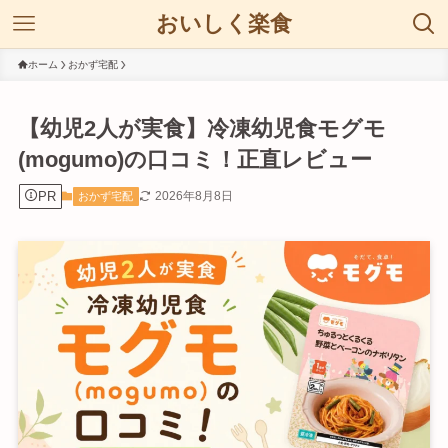
おいしく楽食
ホーム
おかず宅配
【幼児2人が実食】冷凍幼児食モグモ
(mogumo)の口コミ！正直レビュー
PR
2026年8月8日
おかず宅配