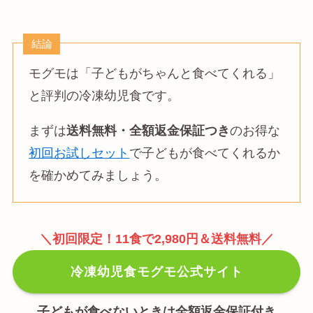
結論
モグモは「子どもがちゃんと食べてくれる」
と評判の冷凍幼児食です。
まずは
送料無料・全額返金保証つき
のお得な
初回お試しセット
で子どもが食べてくれるか
を確かめてみましょう。
＼初回限定！11食で2,980円＆送料無料／
冷凍幼児食モグモ公式サイト
子どもが食べないときは全額返金保証付き