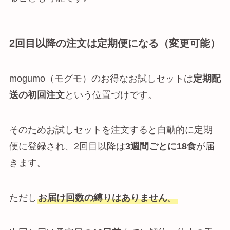
2回目以降の注文は定期便になる（変更可能）
mogumo（モグモ）のお得なお試しセットは
定期配
送の初回注文
という位置づけです。
そのためお試しセットを注文すると自動的に定期
便に登録され、2回目以降は
3週間ごとに18食
が届
きます。
ただし
お届け回数の縛りはありません
。