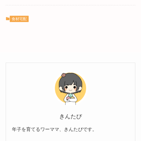
食材宅配
きんたぴ
年子を育てるワーママ、きんたぴです。