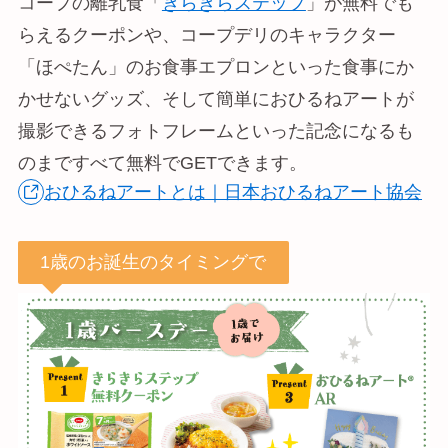
コープの離乳食「
きらきらステップ
」が無料でも
らえるクーポンや、コープデリのキャラクター
「ほぺたん」のお食事エプロンといった食事にか
かせないグッズ、そして簡単におひるねアートが
撮影できるフォトフレームといった記念になるも
のまですべて無料でGETできます。
おひるねアートとは｜日本おひるねアート協会
1歳のお誕生のタイミングで